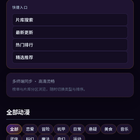
快捷入口
片库搜索
最新更新
热门排行
精选推荐
多终端同步 · 高清流畅
榜单与片库分区浏览，随时切换类型与排序。
全部动漫
全部
恋爱
冒险
机甲
日常
悬疑
美食
音乐
武侠
科幻
魔法
奇幻
运动